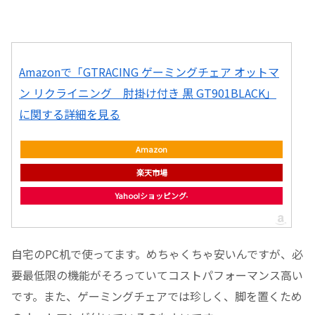
Amazonで「GTRACING ゲーミングチェア オットマ
ン リクライニング 肘掛け付き 黒 GT901BLACK」
に関する詳細を見る
Amazon
楽天市場
Yahoo!ショッピング
自宅のPC机で使ってます。めちゃくちゃ安いんですが、必
要最低限の機能がそろっていてコストパフォーマンス高い
です。また、ゲーミングチェアでは珍しく、脚を置くため