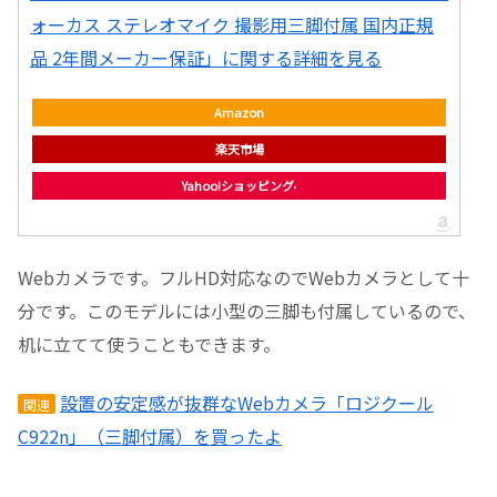
ォーカス ステレオマイク 撮影用三脚付属 国内正規
品 2年間メーカー保証」に関する詳細を見る
Amazon
楽天市場
Yahoo!ショッピング
Webカメラです。フルHD対応なのでWebカメラとして十
分です。このモデルには小型の三脚も付属しているので、
机に立てて使うこともできます。
設置の安定感が抜群なWebカメラ「ロジクール
関連
C922n」（三脚付属）を買ったよ