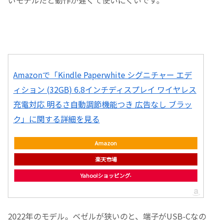
Amazonで「Kindle Paperwhite シグニチャー エデ
ィション (32GB) 6.8インチディスプレイ ワイヤレス
充電対応 明るさ自動調節機能つき 広告なし ブラッ
ク」に関する詳細を見る
Amazon
楽天市場
Yahoo!ショッピング
2022年のモデル。ベゼルが狭いのと、端子がUSB-Cなの