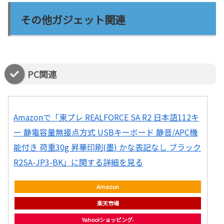
その他ガジェット関連
PC関連
Amazonで「東プレ REALFORCE SA R2 日本語112キ
ー 静電容量無接点方式 USBキーボード 静音/APC機
能付き 荷重30g 昇華印刷(墨) かな表記なし ブラック
R2SA-JP3-BK」に関する詳細を見る
Amazon
楽天市場
Yahoo!ショッピング