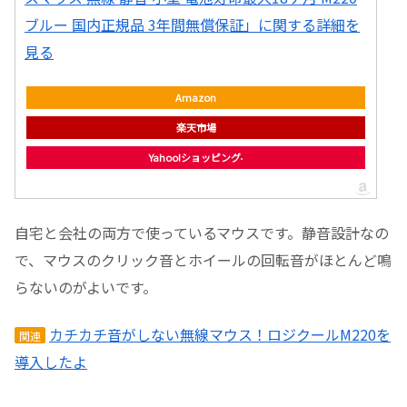
ブルー 国内正規品 3年間無償保証」に関する詳細を
見る
Amazon
楽天市場
Yahoo!ショッピング
自宅と会社の両方で使っているマウスです。静音設計なの
で、マウスのクリック音とホイールの回転音がほとんど鳴
らないのがよいです。
カチカチ音がしない無線マウス！ロジクールM220を
関連
導入したよ