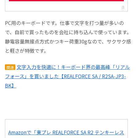
PC用のキーボードです。仕事で文字を打つ量が多いの
で、自前で買ったものを会社に持ち込んで使っています。
静電容量無接点方式かつキー荷重30gなので、サクサク感
と軽さが特徴です。
文字入力を快適に！キーボード界の最高峰「リアル
関連
フォース」を買いました【REALFORCE SA / R2SA-JP3-
BK】
Amazonで「東プレ REALFORCE SA R2 テンキーレス