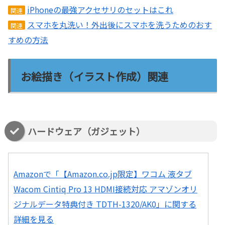
iPhoneの最強アクセサリのセットはこれ
関連
スマホを丸洗い！外出後にスマホを洗うためのおす
関連
すめの方法
お絵描き（イラスト作成）関連
ハードウェア（ガジェット）
Amazonで「【Amazon.co.jp限定】ワコム 液タブ
Wacom Cintiq Pro 13 HDMI接続対応 アマゾンオリ
ジナルデータ特典付き TDTH-1320/AK0」に関する
詳細を見る