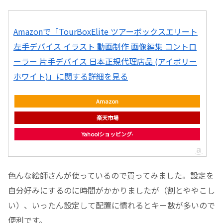
Amazonで「TourBoxElite ツアーボックスエリート
左手デバイス イラスト 動画制作 画像編集 コントロ
ーラー 片手デバイス 日本正規代理店品 (アイボリー
ホワイト)」に関する詳細を見る
Amazon
楽天市場
Yahoo!ショッピング
色んな絵師さんが使っているので買ってみました。設定を
自分好みにするのに時間がかかりましたが（割とややこし
い）、いったん設定して配置に慣れるとキー数が多いので
便利です。