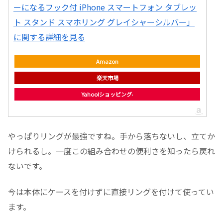
ーになるフック付 iPhone スマートフォン タブレッ
ト スタンド スマホリング グレイシャーシルバー」
に関する詳細を見る
Amazon
楽天市場
Yahoo!ショッピング
やっぱりリングが最強ですね。手から落ちないし、立てか
けられるし。一度この組み合わせの便利さを知ったら戻れ
ないです。
今は本体にケースを付けずに直接リングを付けて使ってい
ます。