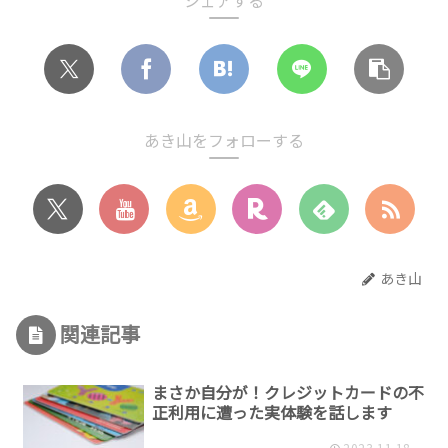
シェアする
あき山をフォローする
あき山
関連記事
まさか自分が！クレジットカードの不
正利用に遭った実体験を話します
2023.11.18