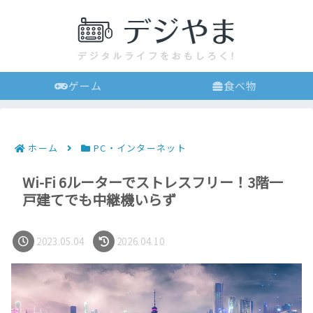
ゲーム
食べ物
ホーム
PC・インターネット
Wi-Fi 6ルーターでストレスフリー！3階一
戸建てでも中継機いらず
2023.05.04
2026.04.10