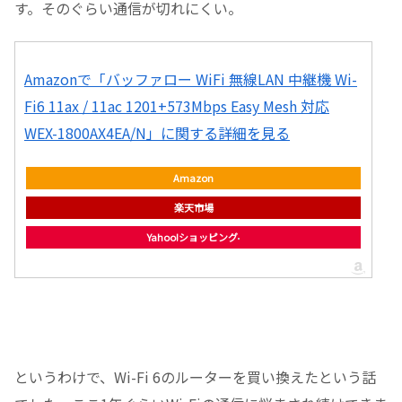
す。そのぐらい通信が切れにくい。
Amazonで「バッファロー WiFi 無線LAN 中継機 Wi-
Fi6 11ax / 11ac 1201+573Mbps Easy Mesh 対応
WEX-1800AX4EA/N」に関する詳細を見る
Amazon
楽天市場
Yahoo!ショッピング
というわけで、Wi-Fi 6のルーターを買い換えたという話