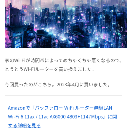
家のWi-Fiが時間帯によってめちゃくちゃ悪くなるので、
とうとうWi-Fiルーターを買い換えました。
今回買ったのがこちら。2023年4月に買いました。
Amazonで「バッファロー WiFi ルーター無線LAN
Wi-Fi 6 11ax / 11ac AX6000 4803+1147Mbps」に関
する詳細を見る