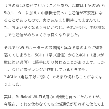
うちの家は3階建てということもあり、以前は上記のWi-Fi
5のルーターに加えて中継機を使っても通信が不安定にな
ることがあったので、実はあんまり期待してませんでし
た。ちょい良くなるぐらいかなと。それが今回、中継機な
しでも通信がめちゃくちゃ良くなりました。
それでもWi-Fiルーターの設置階と異なる階のように壁を
隔ててしまうと、5GHz（早い通信）から2.4GHz（遅いが
壁に強い通信）に勝手に切り替わることがあります。しか
し、なぜか電子レンジが作動しているときでも、
2.4GHz（電波干渉に弱い）であまり切れることがなくな
りました。
実は、BuffaloのWi-Fi 6用の中継機も買ってたんですが、
今現在、それを使わなくても全然通信が切れずに使えてま