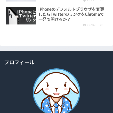
iPhoneのデフォルトブラウザを変更
したらTwitterのリンクをChromeで
一発で開けるか？
2020.11.03
プロフィール