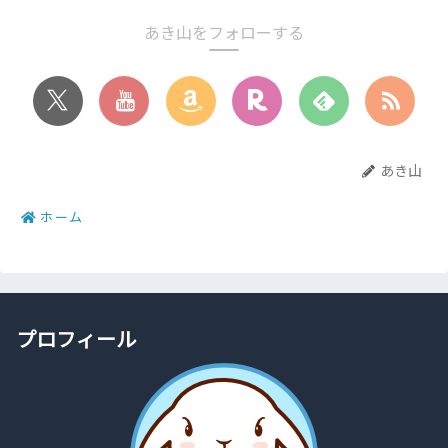
あき山をフォローする
あき山
ホーム
プロフィール