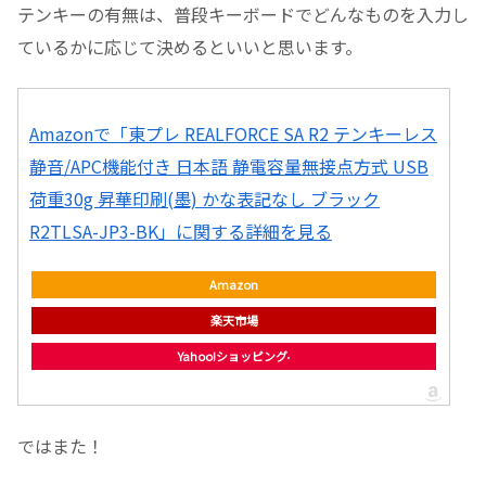
テンキーの有無は、普段キーボードでどんなものを入力し
ているかに応じて決めるといいと思います。
Amazonで「東プレ REALFORCE SA R2 テンキーレス
静音/APC機能付き 日本語 静電容量無接点方式 USB
荷重30g 昇華印刷(墨) かな表記なし ブラック
R2TLSA-JP3-BK」に関する詳細を見る
Amazon
楽天市場
Yahoo!ショッピング
ではまた！