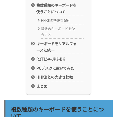
複数種類のキーボードを
使うことについて
HHKBの特殊な配列
複数のキーボードを使
うこと
キーボードをリアルフォ
ースに統一
R2TLSA-JP3-BK
PCデスクに置いてみた
HHKBとの大きさ比較
まとめ
複数種類のキーボードを使うことにつ
いて