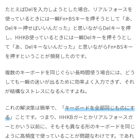
たとえばDelを入力しようとした場合、リアルフォースを
使っているときには一瞬Fn+BSキーを押そうとして「あ、
Delキー押せばいいんだった」と思いながらDelキーを押
し、HHKB使っているときには一瞬Delキーを押そうとし
て「あ、Delキーないんだった」と思いながらFn+BSキー
を押すということが頻発したのです。
複数のキーボードを同じぐらい長時間使う場合には、どう
しても一瞬の迷いが出るために効率よく入力できず、それ
が結構なストレスになるんですよね。
これの解決策は簡単で、「
キーボードを全部同じものにす
る
」ことです。つまり、HHKBガーとかリアルフォースガ
ーとかいう以前に、そもそも異なる形のキーボードを同じ
ように高頻度で使っていることが問題なわけです。であれ