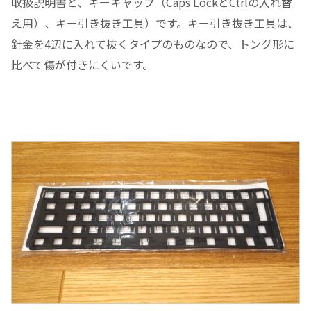
取扱説明書と、キーキャップ（Caps LockとCtrlの入れ替
え用）、キー引き抜き工具）です。キー引き抜き工具は、
針金を4辺に入れて抜くタイプのものなので、トング形に
比べて傷が付きにくいです。