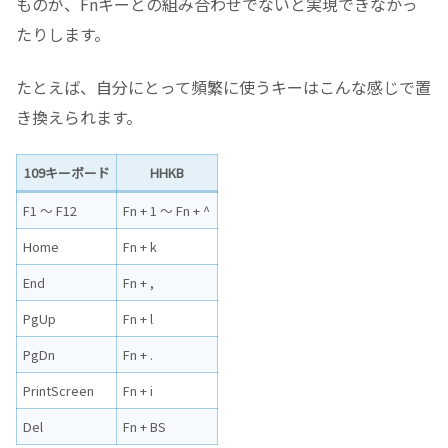
ものが、Fnキーとの組み合わせでないと実現できなかっ
たりします。
たとえば、自分にとって頻繁に使うキーはこんな感じで置
き換えられます。
109キーボード
HHKB
F1 ～ F12
Fn + 1 ～ Fn + ^
Home
Fn + k
End
Fn + ,
PgUp
Fn + l
PgDn
Fn + .
PrintScreen
Fn + i
Del
Fn + BS