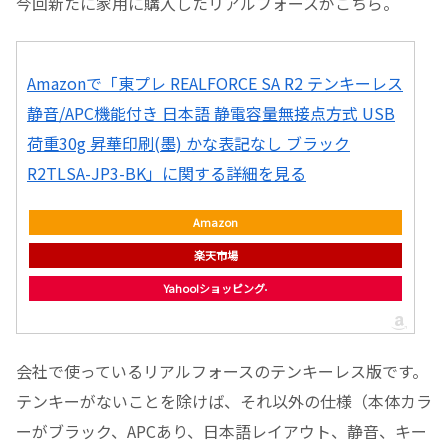
今回新たに家用に購入したリアルフォースがこちら。
Amazonで「東プレ REALFORCE SA R2 テンキーレス
静音/APC機能付き 日本語 静電容量無接点方式 USB
荷重30g 昇華印刷(墨) かな表記なし ブラック
R2TLSA-JP3-BK」に関する詳細を見る
Amazon
楽天市場
Yahoo!ショッピング
会社で使っているリアルフォースのテンキーレス版です。
テンキーがないことを除けば、それ以外の仕様（本体カラ
ーがブラック、APCあり、日本語レイアウト、静音、キー