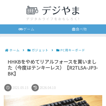
ゲーム
食べ物
ホーム
ガジェット
PC用キーボード
HHKBをやめてリアルフォースを買いまし
た（今度はテンキーレス）【R2TLSA-JP3-
BK】
2021.05.15
2026.04.10