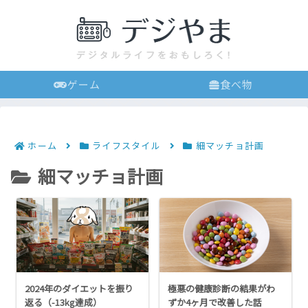
ゲーム
食べ物
ホーム
ライフスタイル
細マッチョ計画
細マッチョ計画
2024年のダイエットを振り
極悪の健康診断の結果がわ
返る（-13kg達成）
ずか4ヶ月で改善した話