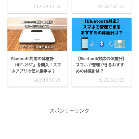
2024.12.28
2024.04.27
Bluetooth対応の体重計
【Bluetooth対応の体重計】
「HBF-255T」を購入！スマ
スマホで管理できるおすす
ホアプリの使い勝手は？
めの体重計は？
2018.10.28
2018.10.27
スポンサーリンク