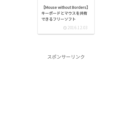
【Mouse without Borders】
キーボードとマウスを共有
できるフリーソフト
2016.12.03
スポンサーリンク