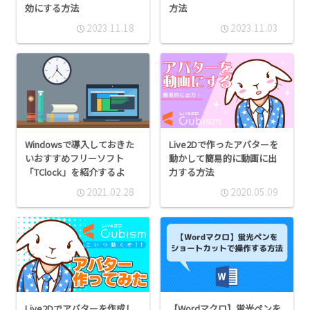
効にする方法
方法
2023.11.18
2023.11.03
Windowsで導入しておきた
Live2Dで作ったアバターを
いおすすめフリーソフト
動かして簡易的に動画に出
「TClock」を紹介するよ
力する方法
2021.02.28
2020.05.09
Live2Dでアバターを作成し
【Wordマクロ】蛍光ペンを