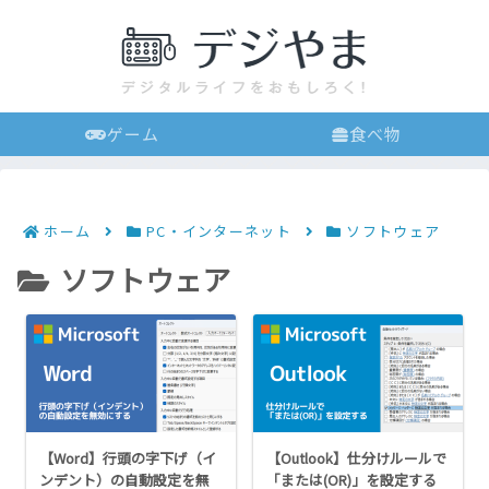
ゲーム
食べ物
ホーム
PC・インターネット
ソフトウェア
ソフトウェア
【Word】行頭の字下げ（イ
【Outlook】仕分けルールで
ンデント）の自動設定を無
「または(OR)」を設定する