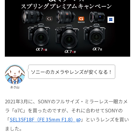
ソニーのカメラやレンズが安くなる！
あき山
2021年3月に、SONYのフルサイズ・ミラーレス一眼カメ
ラ「α7C」を買ったのですが、それに合わせてSONYの
「
SEL35F18F（FE 35mm F1.8）
」というレンズを買い
ました。