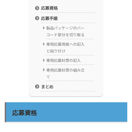
応募資格
応募手順
製品パッケージのバー
コード部分を切り取る
専用応募用紙への記入
と貼り付け
専用応募封筒の記入
専用応募封筒の組み立
て
まとめ
応募資格