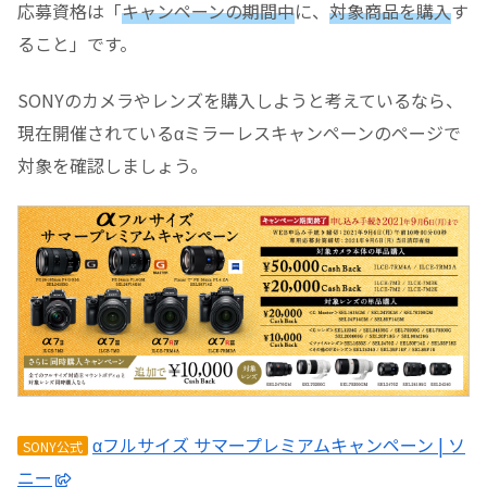
応募資格は「
キャンペーンの期間中
に、
対象商品を購入
す
ること」です。
SONYのカメラやレンズを購入しようと考えているなら、
現在開催されているαミラーレスキャンペーンのページで
対象を確認しましょう。
αフルサイズ サマープレミアムキャンペーン | ソ
SONY公式
ニー