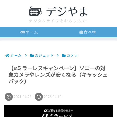
ゲーム
食べ物
ホーム
ガジェット
カメラ
【αミラーレスキャンペーン】ソニーの対
象カメラやレンズが安くなる（キャッシュ
バック）
2021.04.23
2026.04.10