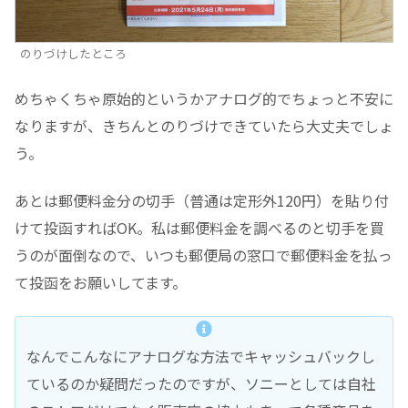
のりづけしたところ
めちゃくちゃ原始的というかアナログ的でちょっと不安に
なりますが、きちんとのりづけできていたら大丈夫でしょ
う。
あとは郵便料金分の切手（普通は定形外120円）を貼り付
けて投函すればOK。私は郵便料金を調べるのと切手を買
うのが面倒なので、いつも郵便局の窓口で郵便料金を払っ
て投函をお願いしてます。
なんでこんなにアナログな方法でキャッシュバックし
ているのか疑問だったのですが、ソニーとしては自社