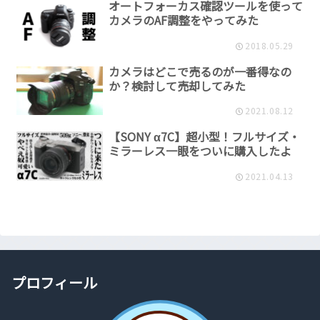
オートフォーカス確認ツールを使って
カメラのAF調整をやってみた
2018.05.29
カメラはどこで売るのが一番得なの
か？検討して売却してみた
2021.08.12
【SONY α7C】超小型！フルサイズ・
ミラーレス一眼をついに購入したよ
2021.04.13
プロフィール