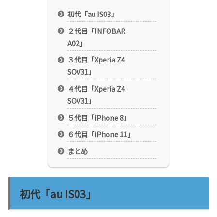
初代「au IS03」
２代目「INFOBAR
A02」
３代目「Xperia Z4
SOV31」
４代目「Xperia Z4
SOV31」
５代目「iPhone 8」
６代目「iPhone 11」
まとめ
初代「au IS03」