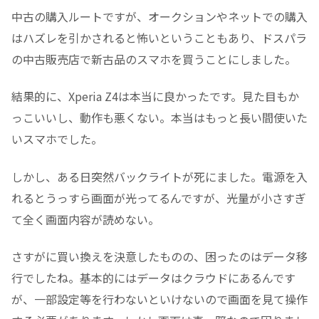
中古の購入ルートですが、オークションやネットでの購入
はハズレを引かされると怖いということもあり、ドスパラ
の中古販売店で新古品のスマホを買うことにしました。
結果的に、Xperia Z4は本当に良かったです。見た目もか
っこいいし、動作も悪くない。本当はもっと長い間使いた
いスマホでした。
しかし、ある日突然バックライトが死にました。電源を入
れるとうっすら画面が光ってるんですが、光量が小さすぎ
て全く画面内容が読めない。
さすがに買い換えを決意したものの、困ったのはデータ移
行でしたね。基本的にはデータはクラウドにあるんです
が、一部設定等を行わないといけないので画面を見て操作