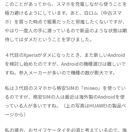
このことがあってから、スマホを充電しながら使うことを
極力避けるようにしています。あと、白ロム（中古スマ
ホ）を買った時点で粗悪だったと邪推したくないですが、
やはり一度人の手に渡っているので新品のような状態は期
待してはダメだということを学びました。
４代目のXperiaがダメになったとき、また新しいAndroid
を検討し始めたのですが、Androidの機種選びは難しいで
すね。参入メーカーが多いので機種の数が膨大です。
私は３代目のスマホから格安SIMの「mineo」を使ってい
るのですが、格安SIMの人は最近は海外製のAndroidを使
っている人が多いですね。（上の写真はHUAWEIの製品ペ
ージから）
私の場合、おサイフケータイを必須と考えているので、海