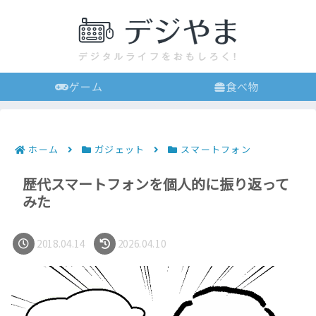
ゲーム
食べ物
ホーム
ガジェット
スマートフォン
歴代スマートフォンを個人的に振り返って
みた
2018.04.14
2026.04.10