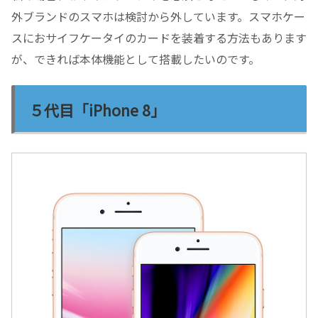
外ブランドのスマホは検討から外しています。スマホケー
スにおサイフケータイのカードを装着する方法もあります
が、できれば本体機能として搭載したいのです。
５代目「iPhone 8」