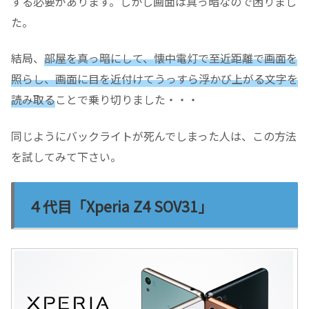
する必要があります。しかし画面は真っ暗なので困りまし
た。
結局、
部屋を真っ暗にして、懐中電灯で至近距離で画面を
照らし、画面に目を近付けてうっすら浮かび上がる文字を
読み取る
ことで乗り切りました・・・
同じようにバックライトが死んでしまった人は、この方法
を試してみて下さい。
４代目「Xperia Z4 SOV31」