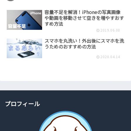
容量不足を解消！iPhoneの写真画像
や動画を移動させて空きを増やすおす
すめ方法
2019.06.08
スマホを丸洗い！外出後にスマホを洗
うためのおすすめの方法
2020.04.14
プロフィール