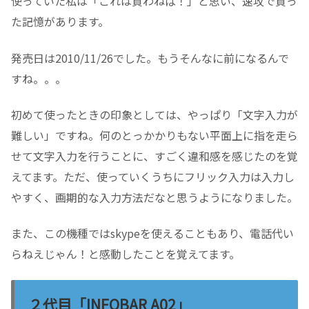
使っていた私は「これは買わねば！」と思い、速攻で買っ
た記憶があります。
発売日は2010/11/26でした。もうそんなに前になるんで
すね。。。
初めて使ったときの印象としては、やっぱり「文字入力が
難しい」ですね。何のとっかかりもない平面上に指を走ら
せて文字入力を行うことに、すごく違和感を感じたのを覚
えてます。ただ、使っていくうちにフリック入力は入力し
やすく、画期的な入力方法だなと思うようになりました。
また、この機種ではskypeを使えることもあり、電話代い
らねえじゃん！と感動したことを覚えてます。
２代目「INFOBAR A02」