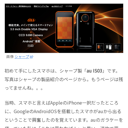
画像
シャープ
初めて手にしたスマホは、シャープ製「
au IS03
」です。
写真はシャープの製品紹介のページから。もうページは残
ってませんね。。。
当時、スマホと言えばAppleのiPhone一択だったところ
に、GoogleのAndroidOSを搭載したスマホがauから出る
ということで興奮したのを覚えています。auのガラケーを