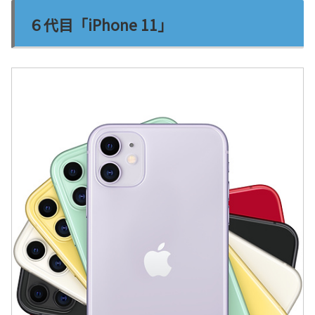
６代目「iPhone 11」