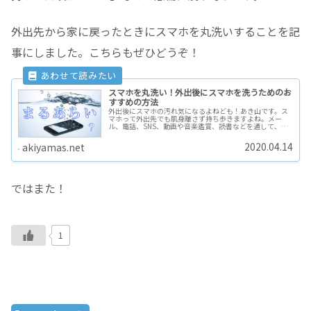
外出先から家に戻ったときにスマホを丸洗いすることを記
事にしました。こちらもぜひどうぞ！
スマホを丸洗い！外出後にスマホを洗うためのお
すすめの方法
外出後にスマホの汚れ気になるよねども！あき山です。ス
マホって外出先でも肌身離さず持ち歩きますよね。メー
ル、電話、SNS、動画や音楽鑑賞、読書などを通して、ほ
とんど一日中スマホを触ります。ところが、家に帰ってき
たら手を洗うのに、スマホは洗わな…
2020.04.14
akiyamas.net
ではまた！
1